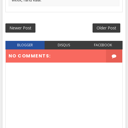
Newer Post
Older Post
BLOGGER
DISQUS
FACEBOOK
NO COMMENTS: