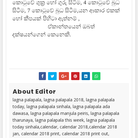
කොටුවේ ශුක්‍ර හෝ ගුරු සිටීම, 4 කොටුවේ බුධ
සිටීම, 7 කොටුවේ බුධ සිටීම,යන ආකාර එකක්
හෝ කීපයක් පිහිටා ඇත්නම් ,
ඒකාන්තයෙන් ඔබත්
දක්ෂයන්ගෙන් කෙනෙකි.
About Editor
lagna palapala, lagna palapala 2018, lagna palapala
today, lagna palapala sinhala, lagna palapala ada
dawasa, lagna palapala manjula peiris, lagna palapala
tharunaya, lagna palapala this week, lagna palapala
today sinhala,calendar, calendar 2018,calendar 2018
jan, calendar 2018 print, calendar 2018 print out,