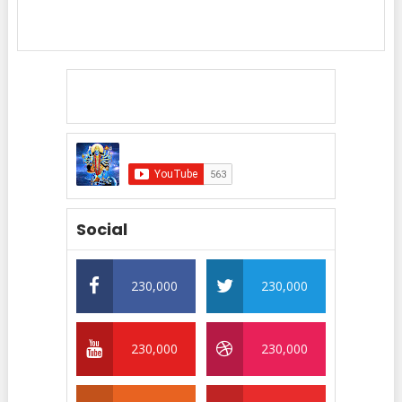
Social
230,000
230,000
230,000
230,000