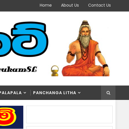
Home
About Us
Contact Us
PALAPALA
PANCHANGA LITHA