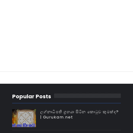
Popular Posts
ලග්නාධිපති ග්‍රහයා සිටින කොටුව කුමක්‌ද?
| Gurukam.net