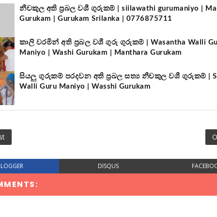
නීචකුල අති ප්‍රබල වශී ගුරුකම් | siilawathi gurumaniyo | M
Gurukam | Gurukam Srilanka | 0776875711
කාලි වරමින් අති ප්‍රබල වශී ගුරු ගුරුකම් | Wasantha Walli G
Maniyo | Washi Gurukam | Manthara Gurukam
සියලු ගුරුකම් පරදවන අති ප්‍රබල සත්‍ය නීචකුල වශී ගුරුකම් | S
Walli Guru Maniyo | Wasshi Gurukam
st
O
BLOGGER
DISQUS
FACEBO
MMENTS: