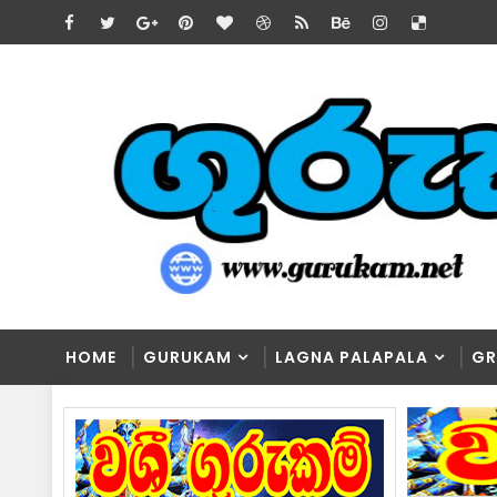
HOME
GURUKAM
LAGNA PALAPALA
GR