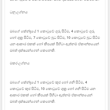
ධනු ලග්නය
ඔබගේ කේන්ද්‍රයේ 1 කොටුවේ ගුරු සිටීම, 4 කොටුවේ ගුරු
හෝ ශුක්‍ර සිටීම, 7 කොටුවේ බුධ සිටීම, 10 කොටුවේ බුධ සිටීම
යන ආකාර එකක් හෝ කීපයක් පිහිටා ඇත්නම් ඒකාන්තයෙන්
ඔබත් දක්ෂයන්ගෙන් කෙනෙකි.
මකර ලග්නය
ඔබගේ කේන්ද්‍රයේ 1 කොටුවේ කුජ හෝ ශනි සිටීම, 4
කොටුවේ කුජ සිටීම, 10 කොටුවේ ශුක්‍ර හෝ ශනි සිටීම යන
ආකාර එකක් හෝ කීපයක් පිහිටා ඇත්නම් ඒකාන්තයෙන්
ඔබත් දක්ෂයන්ගෙන් කෙනෙකි.