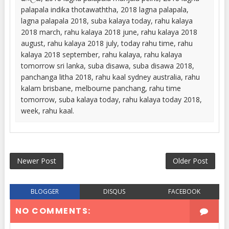
palapala indika thotawaththa, 2018 lagna palapala,
lagna palapala 2018, suba kalaya today, rahu kalaya
2018 march, rahu kalaya 2018 june, rahu kalaya 2018
august, rahu kalaya 2018 july, today rahu time, rahu
kalaya 2018 september, rahu kalaya, rahu kalaya
tomorrow sri lanka, suba disawa, suba disawa 2018,
panchanga litha 2018, rahu kaal sydney australia, rahu
kalam brisbane, melbourne panchang, rahu time
tomorrow, suba kalaya today, rahu kalaya today 2018,
week, rahu kaal.
Newer Post
Older Post
BLOGGER
DISQUS
FACEBOOK
NO COMMENTS: