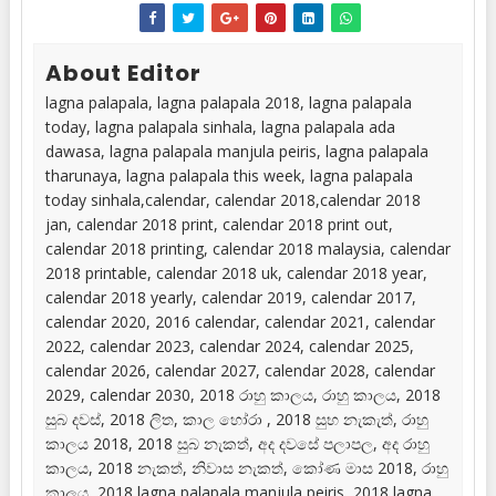
About Editor
lagna palapala, lagna palapala 2018, lagna palapala
today, lagna palapala sinhala, lagna palapala ada
dawasa, lagna palapala manjula peiris, lagna palapala
tharunaya, lagna palapala this week, lagna palapala
today sinhala,calendar, calendar 2018,calendar 2018
jan, calendar 2018 print, calendar 2018 print out,
calendar 2018 printing, calendar 2018 malaysia, calendar
2018 printable, calendar 2018 uk, calendar 2018 year,
calendar 2018 yearly, calendar 2019, calendar 2017,
calendar 2020, 2016 calendar, calendar 2021, calendar
2022, calendar 2023, calendar 2024, calendar 2025,
calendar 2026, calendar 2027, calendar 2028, calendar
2029, calendar 2030, 2018 රාහු කාලය, රාහු කාලය, 2018
සුබ දවස්, 2018 ලිත, කාල හෝරා , 2018 සුභ නැකැත්, රාහු
කාලය 2018, 2018 සුබ නැකත්, අද දවසේ පලාපල, අද රාහු
කාලය, 2018 නැකත්, නිවාස නැකත්, කෝණ මාස 2018, රාහු
කාලය, 2018 lagna palapala manjula peiris, 2018 lagna