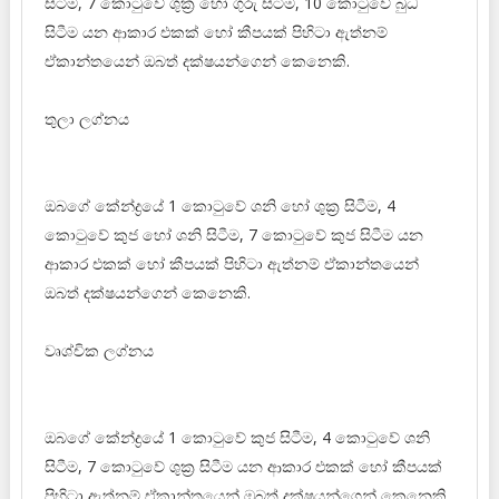
සිටීම, 7 කොටුවේ ශුක්‍ර හෝ ගුරු සිටීම, 10 කොටුවේ බුධ
සිටීම යන ආකාර එකක් හෝ කීපයක් පිහිටා ඇත්නම්
ඒකාන්තයෙන් ඔබත් දක්ෂයන්ගෙන් කෙනෙකි.
තුලා ලග්නය
ඔබගේ කේන්ද්‍රයේ 1 කොටුවේ ශනි හෝ ශුක්‍ර සිටීම, 4
කොටුවේ කුජ හෝ ශනි සිටීම, 7 කොටුවේ කුජ සිටීම යන
ආකාර එකක් හෝ කීපයක් පිහිටා ඇත්නම් ඒකාන්තයෙන්
ඔබත් දක්ෂයන්ගෙන් කෙනෙකි.
වෘශ්චික ලග්නය
ඔබගේ කේන්ද්‍රයේ 1 කොටුවේ කුජ සිටීම, 4 කොටුවේ ශනි
සිටීම, 7 කොටුවේ ශුක්‍ර සිටීම යන ආකාර එකක් හෝ කීපයක්
පිහිටා ඇත්නම් ඒකාන්තයෙන් ඔබත් දක්ෂයන්ගෙන් කෙනෙකි.