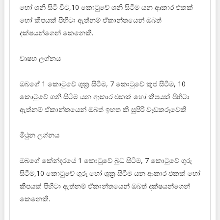
හෝ ශනි සිටි විට,10 කොටුවේ ශනි සිටීම යන ආකාර එකක්
හෝ කීපයක් පිහිටා ඇත්නම් ඒකාන්තයෙන් ඔබත්
දක්ෂයන්ගෙන් කෙනෙකි.
වෘෂභ ලග්නය
ඔබගේ 1 කොටුවේ ශුක්‍ර සිටීම, 7 කොටුවේ කුජ සිටීම, 10
කොටුවේ ශනි සිටීම යන ආකාර එකක් හෝ කීපයක් පිහිටා
ඇත්නම් ඒකාන්තයෙන් ඔබත් ඉහත කී සුපිරි වැඩකරුවෙකි
මිථුන ලග්නය
ඔබගේ කේන්දරයේ 1 කොටුවේ බුධ සිටීම, 7 කොටුවේ ගුරු
සිටීම,10 කොටුවේ ගුරු හෝ ශුක්‍ර සිටීම යන ආකාර එකක් හෝ
කීපයක් පිහිටා ඇත්නම් ඒකාන්තයෙන් ඔබත් දක්ෂයන්ගෙන්
කෙනෙකි.