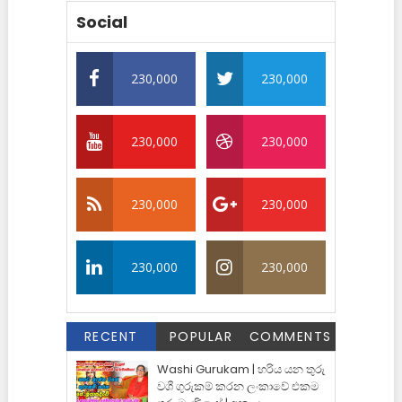
Social
230,000
230,000
230,000
230,000
230,000
230,000
230,000
230,000
RECENT
POPULAR
COMMENTS
Washi Gurukam | හරිය යන තුරු
වශී ගුරුකම් කරන ලංකාවේ එකම