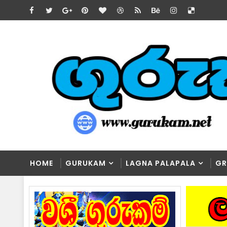
HOME
GURUKAM
LAGNA PALAPALA
GR