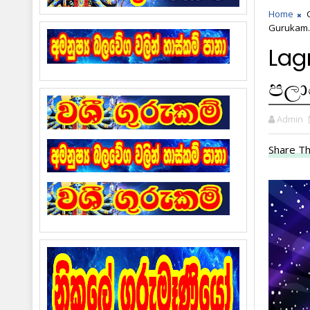
Home
Gurukam.
Lag
පලා
Admin
Share Th