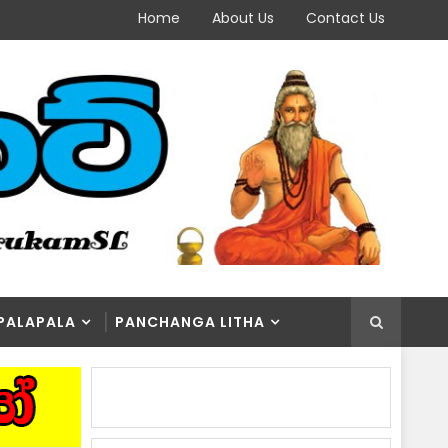
Home
About Us
Contact Us
PALAPALA
PANCHANGA LITHA