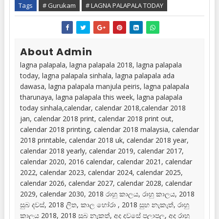
Tags
# Gurukam
# LAGNA PALAPALA TODAY
About Admin
lagna palapala, lagna palapala 2018, lagna palapala
today, lagna palapala sinhala, lagna palapala ada
dawasa, lagna palapala manjula peiris, lagna palapala
tharunaya, lagna palapala this week, lagna palapala
today sinhala,calendar, calendar 2018,calendar 2018
jan, calendar 2018 print, calendar 2018 print out,
calendar 2018 printing, calendar 2018 malaysia, calendar
2018 printable, calendar 2018 uk, calendar 2018 year,
calendar 2018 yearly, calendar 2019, calendar 2017,
calendar 2020, 2016 calendar, calendar 2021, calendar
2022, calendar 2023, calendar 2024, calendar 2025,
calendar 2026, calendar 2027, calendar 2028, calendar
2029, calendar 2030, 2018 රාහු කාලය, රාහු කාලය, 2018
සුබ දවස්, 2018 ලිත, කාල හෝරා , 2018 සුභ නැකැත්, රාහු
කාලය 2018, 2018 සුබ නැකත්, අද දවසේ පලාපල, අද රාහු