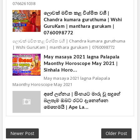
0766261038
ලොවක් මවිත කළ විශ්මිත වශී |
Chandra kumara guruthuma | Wshi
GuruKam | manthara gurukam |
0760098772
ලොවක් මවිත කළ විශ්මිත වශී | Chandra kumara guruthuma
| Wshi GuruKam | manthara gurukam | 0760098772
May masaya 2021 lagna Palapala
Maonthy Horoscope May 2021 |
Sinhala Horo...
May masaya 2021 lagna Palapala
Maonthy Horoscope May 2021
අපේ ලග්නය | සිංහයට මාරු වූ සදුගේ
බලපෑම ඔබට රටට දැනෙන්නෙ
මෙහෙමයි | Ape La...
Newer Post
Older Post