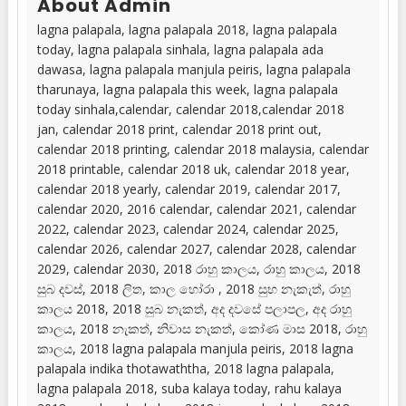
About Admin
lagna palapala, lagna palapala 2018, lagna palapala
today, lagna palapala sinhala, lagna palapala ada
dawasa, lagna palapala manjula peiris, lagna palapala
tharunaya, lagna palapala this week, lagna palapala
today sinhala,calendar, calendar 2018,calendar 2018
jan, calendar 2018 print, calendar 2018 print out,
calendar 2018 printing, calendar 2018 malaysia, calendar
2018 printable, calendar 2018 uk, calendar 2018 year,
calendar 2018 yearly, calendar 2019, calendar 2017,
calendar 2020, 2016 calendar, calendar 2021, calendar
2022, calendar 2023, calendar 2024, calendar 2025,
calendar 2026, calendar 2027, calendar 2028, calendar
2029, calendar 2030, 2018 රාහු කාලය, රාහු කාලය, 2018
සුබ දවස්, 2018 ලිත, කාල හෝරා , 2018 සුභ නැකැත්, රාහු
කාලය 2018, 2018 සුබ නැකත්, අද දවසේ පලාපල, අද රාහු
කාලය, 2018 නැකත්, නිවාස නැකත්, කෝණ මාස 2018, රාහු
කාලය, 2018 lagna palapala manjula peiris, 2018 lagna
palapala indika thotawaththa, 2018 lagna palapala,
lagna palapala 2018, suba kalaya today, rahu kalaya