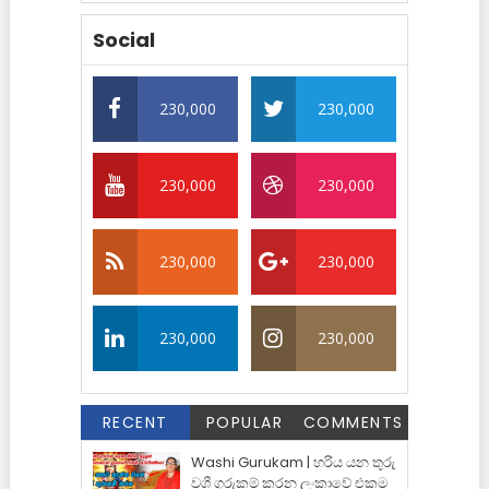
Social
230,000
230,000
230,000
230,000
230,000
230,000
230,000
230,000
RECENT
POPULAR
COMMENTS
Washi Gurukam | හරිය යන තුරු
වශී ගුරුකම් කරන ලංකාවේ එකම