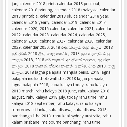
jan, calendar 2018 print, calendar 2018 print out,
calendar 2018 printing, calendar 2018 malaysia, calendar
2018 printable, calendar 2018 uk, calendar 2018 year,
calendar 2018 yearly, calendar 2019, calendar 2017,
calendar 2020, 2016 calendar, calendar 2021, calendar
2022, calendar 2023, calendar 2024, calendar 2025,
calendar 2026, calendar 2027, calendar 2028, calendar
2029, calendar 2030, 2018 රාහු කාලය, රාහු කාලය, 2018
සුබ දවස්, 2018 ලිත, කාල හෝරා , 2018 සුභ නැකැත්, රාහු
කාලය 2018, 2018 සුබ නැකත්, අද දවසේ පලාපල, අද රාහු
කාලය, 2018 නැකත්, නිවාස නැකත්, කෝණ මාස 2018, රාහු
කාලය, 2018 lagna palapala manjula peiris, 2018 lagna
palapala indika thotawaththa, 2018 lagna palapala,
lagna palapala 2018, suba kalaya today, rahu kalaya
2018 march, rahu kalaya 2018 june, rahu kalaya 2018
august, rahu kalaya 2018 july, today rahu time, rahu
kalaya 2018 september, rahu kalaya, rahu kalaya
tomorrow sri lanka, suba disawa, suba disawa 2018,
panchanga litha 2018, rahu kaal sydney australia, rahu
kalam brisbane, melbourne panchang, rahu time