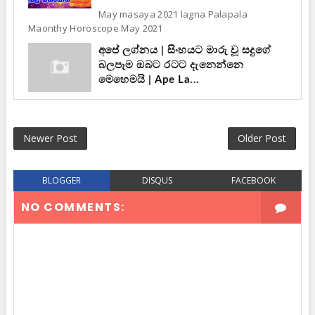
May masaya 2021 lagna Palapala
Maonthy Horoscope May 2021
අපේ ලග්නය | සිංහයට මාරු වූ සදුගේ
බලපෑම ඔබට රටට දැනෙන්නෙ
මෙහෙමයි | Ape La...
Newer Post
Older Post
BLOGGER
DISQUS
FACEBOOK
NO COMMENTS: