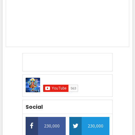
Social
230,000
230,000