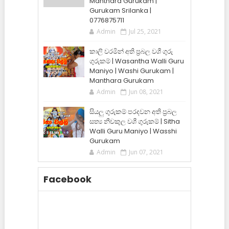
Manthara Gurukam |
Gurukam Srilanka |
0776875711
Admin
Jul 25, 2021
කාලි වරමින් අති ප්‍රබල වශී ගුරු
ගුරුකම් | Wasantha Walli Guru
Maniyo | Washi Gurukam |
Manthara Gurukam
Admin
Jun 08, 2021
සියලු ගුරුකම් පරදවන අති ප්‍රබල
සත්‍ය නීචකුල වශී ගුරුකම් | Sitha
Walli Guru Maniyo | Wasshi
Gurukam
Admin
Jun 07, 2021
Facebook