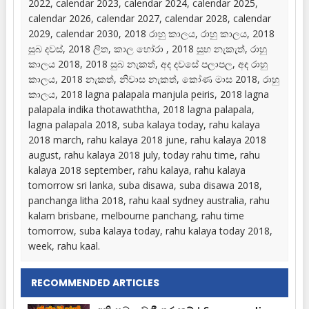
2022, calendar 2023, calendar 2024, calendar 2025,
calendar 2026, calendar 2027, calendar 2028, calendar
2029, calendar 2030, 2018 රාහු කාලය, රාහු කාලය, 2018
සුබ දවස්, 2018 ලිත, කාල හෝරා , 2018 සුභ නැකැත්, රාහු
කාලය 2018, 2018 සුබ නැකත්, අද දවසේ පලාපල, අද රාහු
කාලය, 2018 නැකත්, නිවාස නැකත්, කෝණ මාස 2018, රාහු
කාලය, 2018 lagna palapala manjula peiris, 2018 lagna
palapala indika thotawaththa, 2018 lagna palapala,
lagna palapala 2018, suba kalaya today, rahu kalaya
2018 march, rahu kalaya 2018 june, rahu kalaya 2018
august, rahu kalaya 2018 july, today rahu time, rahu
kalaya 2018 september, rahu kalaya, rahu kalaya
tomorrow sri lanka, suba disawa, suba disawa 2018,
panchanga litha 2018, rahu kaal sydney australia, rahu
kalam brisbane, melbourne panchang, rahu time
tomorrow, suba kalaya today, rahu kalaya today 2018,
week, rahu kaal.
RECOMMENDED ARTICLES