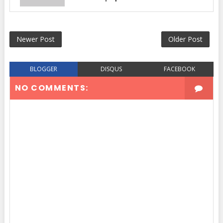
Newer Post
Older Post
BLOGGER
DISQUS
FACEBOOK
NO COMMENTS: