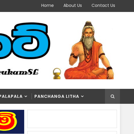
Home
About Us
Contact Us
PALAPALA
PANCHANGA LITHA