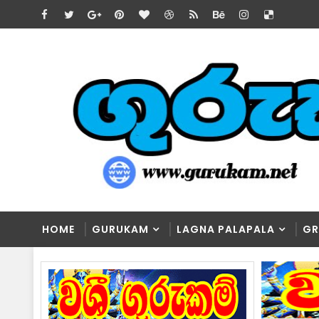
HOME
GURUKAM
LAGNA PALAPALA
GR