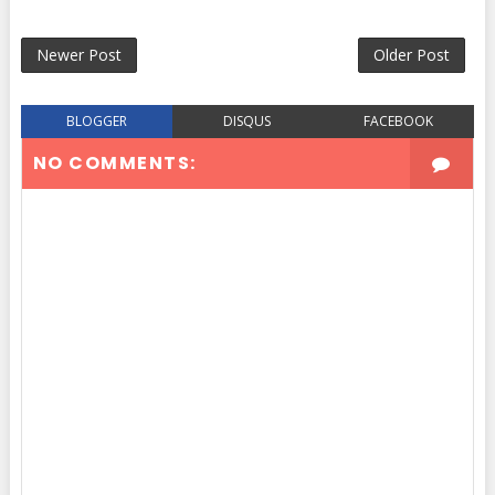
Newer Post
Older Post
BLOGGER
DISQUS
FACEBOOK
NO COMMENTS: