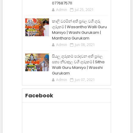
0776875711
Admin
Jul 25, 2021
කාලි වරමින් අති ප්‍රබල වශී ගුරු
ගුරුකම් | Wasantha Walli Guru
Maniyo | Washi Gurukam |
Manthara Gurukam
Admin
Jun 08, 2021
සියලු ගුරුකම් පරදවන අති ප්‍රබල
සත්‍ය නීචකුල වශී ගුරුකම් | Sitha
Walli Guru Maniyo | Wasshi
Gurukam
Admin
Jun 07, 2021
Facebook