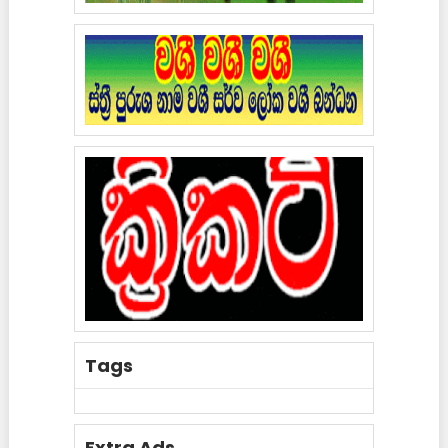
Tags
Extra Ads