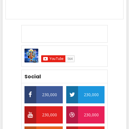
Social
230,000
230,000
230,000
230,000