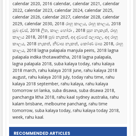
calendar 2020, 2016 calendar, calendar 2021, calendar
2022, calendar 2023, calendar 2024, calendar 2025,
calendar 2026, calendar 2027, calendar 2028, calendar
2029, calendar 2030, 2018 රාහු කාලය, රාහු කාලය, 2018
සුබ දවස්, 2018 ලිත, කාල හෝරා , 2018 සුභ නැකැත්, රාහු
කාලය 2018, 2018 සුබ නැකත්, අද දවසේ පලාපල, අද රාහු
කාලය, 2018 නැකත්, නිවාස නැකත්, කෝණ මාස 2018, රාහු
කාලය, 2018 lagna palapala manjula peiris, 2018 lagna
palapala indika thotawaththa, 2018 lagna palapala,
lagna palapala 2018, suba kalaya today, rahu kalaya
2018 march, rahu kalaya 2018 june, rahu kalaya 2018
august, rahu kalaya 2018 july, today rahu time, rahu
kalaya 2018 september, rahu kalaya, rahu kalaya
tomorrow sri lanka, suba disawa, suba disawa 2018,
panchanga litha 2018, rahu kaal sydney australia, rahu
kalam brisbane, melbourne panchang, rahu time
tomorrow, suba kalaya today, rahu kalaya today 2018,
week, rahu kaal.
RECOMMENDED ARTICLES