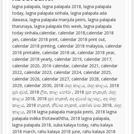
lagna palapala, lagna palapala 2018, lagna palapala
today, lagna palapala sinhala, lagna palapala ada
dawasa, lagna palapala manjula peiris, lagna palapala
tharunaya, lagna palapala this week, lagna palapala
today sinhala,calendar, calendar 2018,calendar 2018
jan, calendar 2018 print, calendar 2018 print out,
calendar 2018 printing, calendar 2018 malaysia, calendar
2018 printable, calendar 2018 uk, calendar 2018 year,
calendar 2018 yearly, calendar 2019, calendar 2017,
calendar 2020, 2016 calendar, calendar 2021, calendar
2022, calendar 2023, calendar 2024, calendar 2025,
calendar 2026, calendar 2027, calendar 2028, calendar
2029, calendar 2030, 2018 රාහු කාලය, රාහු කාලය, 2018
සුබ දවස්, 2018 ලිත, කාල හෝරා , 2018 සුභ නැකැත්, රාහු
කාලය 2018, 2018 සුබ නැකත්, අද දවසේ පලාපල, අද රාහු
කාලය, 2018 නැකත්, නිවාස නැකත්, කෝණ මාස 2018, රාහු
කාලය, 2018 lagna palapala manjula peiris, 2018 lagna
palapala indika thotawaththa, 2018 lagna palapala,
lagna palapala 2018, suba kalaya today, rahu kalaya
2018 march, rahu kalaya 2018 june, rahu kalaya 2018