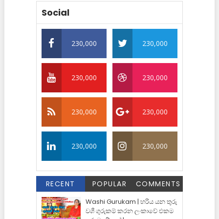
Social
230,000
230,000
230,000
230,000
230,000
230,000
230,000
230,000
RECENT
POPULAR
COMMENTS
Washi Gurukam | හරිය යන තුරු
වශී ගුරුකම් කරන ලංකාවේ එකම