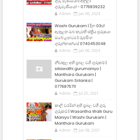
ගුරු මෑණියෝ | අනුලා
ගුරුමෑණියෝ - 0776839232
Admin
Jan 06, 2024
Washi Gurukam | දින 03ක්
ඇතුළත ඔබ කැමති ස්ත්‍රිය පුරුෂයා
ඔබේ ළඟටම | රූපසිංහ
ගුරුන්නාන්සේ 0740453048
Admin
Jan 06, 2024
නීචකුල අති ප්‍රබල වශී ගුරුකම් |
siilawathi gurumaniyo |
Manthara Gurukam |
Gurukam Srilanka |
0776875711
Admin
Jul 25, 2021
කාලි වරමින් අති ප්‍රබල වශී ගුරු
ගුරුකම් | Wasantha Walli Guru
Maniyo | Washi Gurukam |
Manthara Gurukam
Admin
Jun 08, 2021